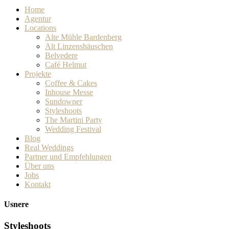
Home
Agentur
Locations
Alte Mühle Bardenberg
Alt Linzenshäuschen
Belvedere
Café Helmut
Projekte
Coffee & Cakes
Inhouse Messe
Sundowner
Styleshoots
The Martini Party
Wedding Festival
Blog
Real Weddings
Partner und Empfehlungen
Über uns
Jobs
Kontakt
Usnere
Styleshoots