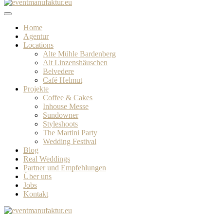
Home
Agentur
Locations
Alte Mühle Bardenberg
Alt Linzenshäuschen
Belvedere
Café Helmut
Projekte
Coffee & Cakes
Inhouse Messe
Sundowner
Styleshoots
The Martini Party
Wedding Festival
Blog
Real Weddings
Partner und Empfehlungen
Über uns
Jobs
Kontakt