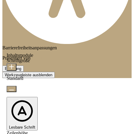
Barrierefreiheitsanpassungen
Inhaltsmodule
Präsentiert von
OneTap
Schriftgröße
Erklärung
Werkzeugleiste ausblenden
Standard
Lesbare Schrift
Zeilenhöhe