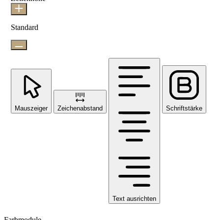
Standard
Mauszeiger
Zeichenabstand
Schriftstärke
Text ausrichten
Farbmodule