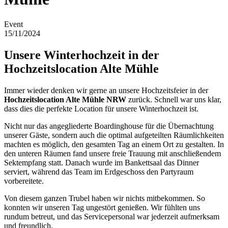
Event
15/11/2024
Unsere Winterhochzeit in der
Hochzeitslocation Alte Mühle
Immer wieder denken wir gerne an unsere Hochzeitsfeier in der
Hochzeitslocation Alte Mühle NRW
zurück. Schnell war uns klar,
dass dies die perfekte Location für unsere Winterhochzeit ist.
Nicht nur das angegliederte Boardinghouse für die Übernachtung
unserer Gäste, sondern auch die optimal aufgeteilten Räumlichkeiten
machten es möglich, den gesamten Tag an einem Ort zu gestalten. In
den unteren Räumen fand unsere freie Trauung mit anschließendem
Sektempfang statt. Danach wurde im Bankettsaal das Dinner
serviert, während das Team im Erdgeschoss den Partyraum
vorbereitete.
Von diesem ganzen Trubel haben wir nichts mitbekommen. So
konnten wir unseren Tag ungestört genießen. Wir fühlten uns
rundum betreut, und das Servicepersonal war jederzeit aufmerksam
und freundlich.