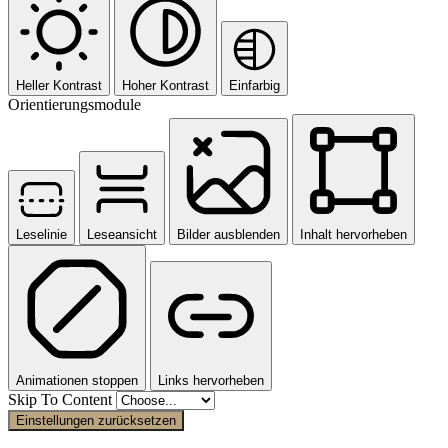
Heller Kontrast
Hoher Kontrast
Einfarbig
Orientierungsmodule
Leselinie
Leseansicht
Bilder ausblenden
Inhalt hervorheben
Animationen stoppen
Links hervorheben
Skip To Content
Einstellungen zurücksetzen