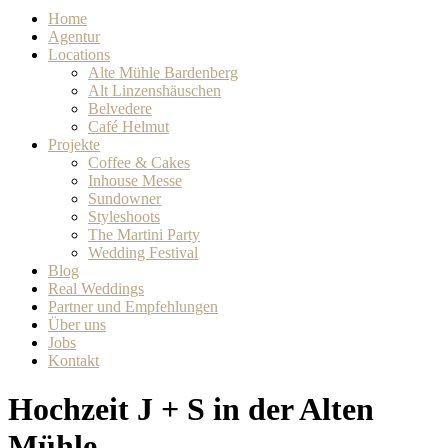
Home
Agentur
Locations
Alte Mühle Bardenberg
Alt Linzenshäuschen
Belvedere
Café Helmut
Projekte
Coffee & Cakes
Inhouse Messe
Sundowner
Styleshoots
The Martini Party
Wedding Festival
Blog
Real Weddings
Partner und Empfehlungen
Über uns
Jobs
Kontakt
Hochzeit J + S in der Alten
Mühle