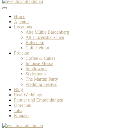
Home
Agentur
Locations
Alte Mühle Bardenberg
Alt Linzenshäuschen
Belvedere
Café Helmut
Projekte
Coffee & Cakes
Inhouse Messe
Sundowner
Styleshoots
The Martini Party
Wedding Festival
Blog
Real Weddings
Partner und Empfehlungen
Über uns
Jobs
Kontakt