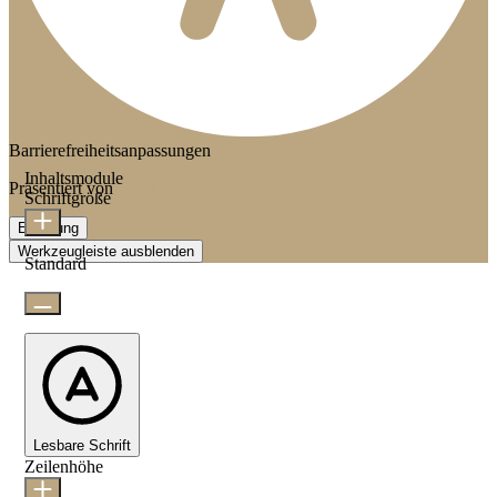
Barrierefreiheitsanpassungen
Inhaltsmodule
Präsentiert von
OneTap
Schriftgröße
Erklärung
Werkzeugleiste ausblenden
Standard
Lesbare Schrift
Zeilenhöhe