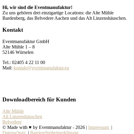
Hi, wir sind die Eventmanufaktur!
Zu uns gehören drei einzigartige Locations: die Alte Mühle
Bardenberg, das Belvedere Aachen und das Alt Linzenshäuschen.
Kontakt
Eventmanufaktur GmbH
Alte Mühle 1 – 8
52146 Würselen
Tel.: 02405 4 22 11 00
Mail:
kontakt@eventmanufaktur.eu
Downloadbereich für Kunden
Alte Mühle
Alt Linzenshäuschen
Belvedere
© Made with ♥ by Eventmanufaktur -
2026 |
Impressum
|
Datenschutz
|
Barrierefreiheitserklärung